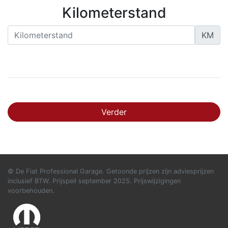
Kilometerstand
KM
Verder
© De Fiat Professional Garage. Getoonde prijzen zijn adviesprijzen
inclusief BTW. Prijspeil september 2025. Prijswijzigingen
voorbehouden.