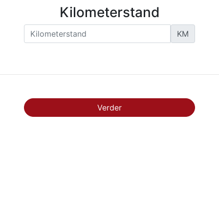
Kilometerstand
KM
Verder