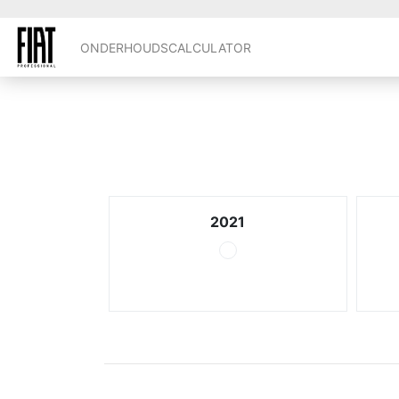
ONDERHOUDSCALCULATOR
2021